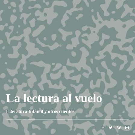
La lectura al vuelo
Literatura Infantil y otros cuentos