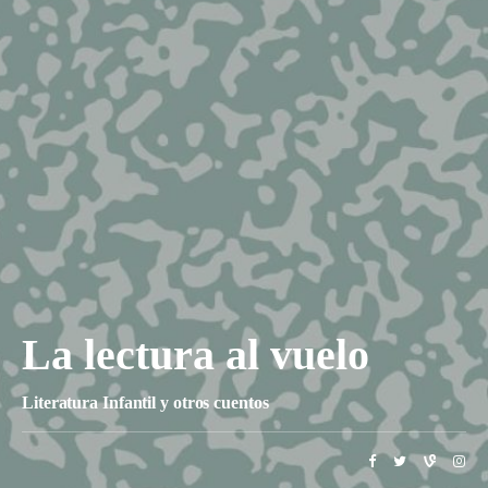
La lectura al vuelo
Literatura Infantil y otros cuentos