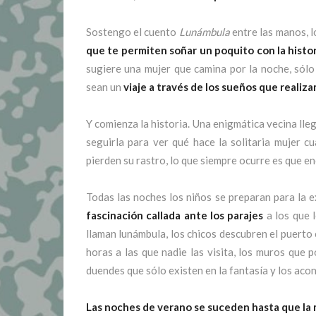
Sostengo el cuento
Lunámbula
entre las manos, 
que te permiten soñar un poquito con la histor
sugiere una mujer que camina por la noche, sól
sean un
viaje a través de los sueños que realiz
Y comienza la historia. Una enigmática vecina lle
seguirla para ver qué hace la solitaria mujer c
pierden su rastro, lo que siempre ocurre es que e
Todas las noches los niños se preparan para la 
fascinación callada ante los parajes
a los que 
llaman lunámbula, los chicos descubren el puerto c
horas a las que nadie las visita, los muros que
duendes que sólo existen en la fantasía y los aco
Las noches de verano se suceden
hasta que la