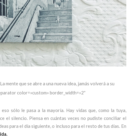
a mente que se abre a una nueva idea, jamás volverá a su
separator color=»custom» border_width=»2″
eso sólo le pasa a la mayoría. Hay vidas que, como la tuya,
e el silencio. Piensa en cuántas veces no pudiste conciliar el
eas para el día siguiente, o incluso para el resto de tus días. En
ida.