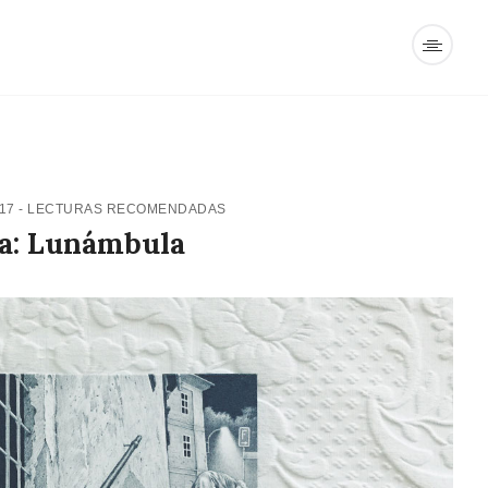
017
-
LECTURAS RECOMENDADAS
a: Lunámbula