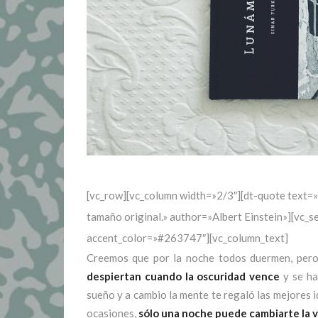
[vc_row][vc_column width=»2/3″][dt-quote text=»L
tamaño original.» author=»Albert Einstein»][vc_
accent_color=»#263747″][vc_column_text]
Creemos que por la noche todos duermen, pero 
despiertan cuando la oscuridad vence
y se hac
sueño y a cambio la mente te regaló las mejores id
ocasiones,
sólo una noche puede cambiarte la v