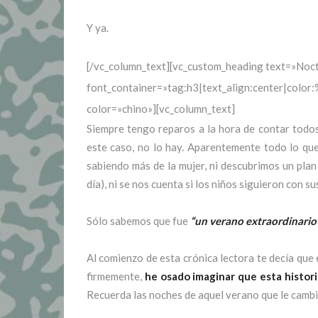
Y ya.
[/vc_column_text][vc_custom_heading text=»Noc
font_container=»tag:h3|text_align:center|colo
color=»chino»][vc_column_text]
Siempre tengo reparos a la hora de contar todos 
este caso, no lo hay. Aparentemente todo lo que
sabiendo más de la mujer, ni descubrimos un plan
día), ni se nos cuenta si los niños siguieron con s
Sólo sabemos que fue
“un verano extraordinario
Al comienzo de esta crónica lectora te decía que
firmemente,
he osado imaginar que esta histori
Recuerda las noches de aquel verano que le cambia