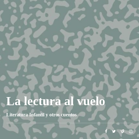
La lectura al vuelo
Literatura Infantil y otros cuentos