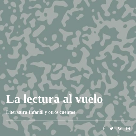
La lectura al vuelo
Literatura Infantil y otros cuentos