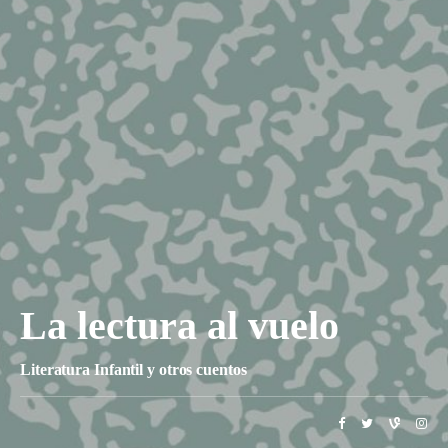
La lectura al vuelo
Literatura Infantil y otros cuentos