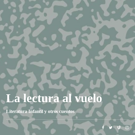
La lectura al vuelo
Literatura Infantil y otros cuentos