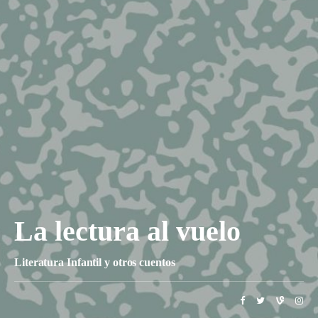
La lectura al vuelo
Literatura Infantil y otros cuentos