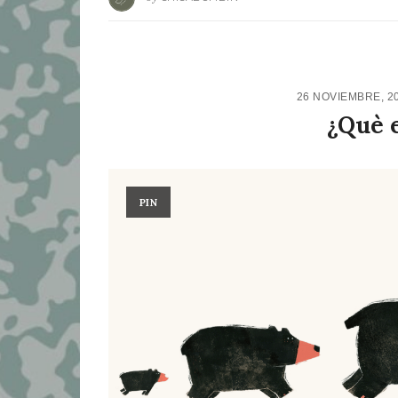
26 NOVIEMBRE, 2
¿Què 
PIN