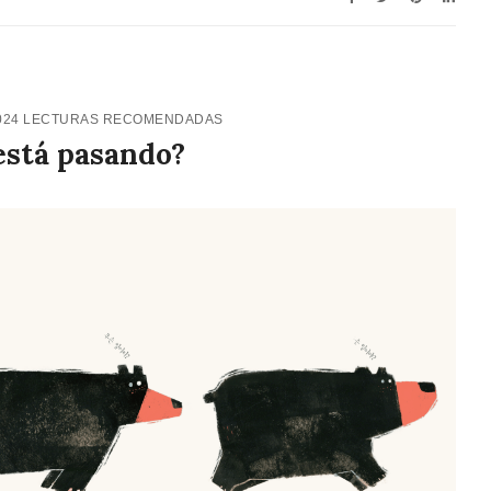
024
LECTURAS RECOMENDADAS
está pasando?