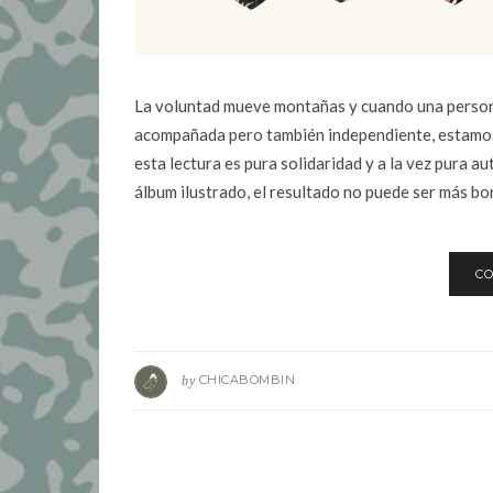
La voluntad mueve montañas y cuando una persona
acompañada pero también independiente, estamos 
esta lectura es pura solidaridad y a la vez pura 
álbum ilustrado, el resultado no puede ser más bo
CO
by
CHICABOMBIN