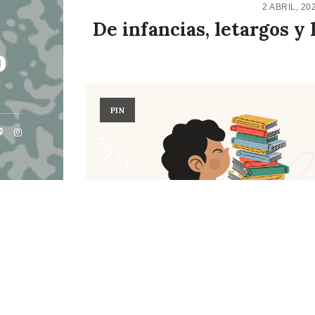
2 ABRIL, 20
De infancias, letargos y 
o
PIN