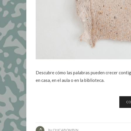
Descubre cómo las palabras pueden crecer contigo
en casa, en el aula o en la biblioteca.
CO
by
CHICABOMBIN