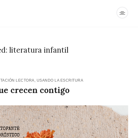
: literatura infantil
NTACIÓN LECTORA
,
USANDO LA ESCRITURA
ue crecen contigo