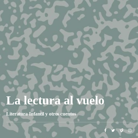
La lectura al vuelo
Literatura Infantil y otros cuentos