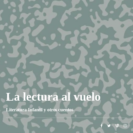
La lectura al vuelo
Literatura Infantil y otros cuentos