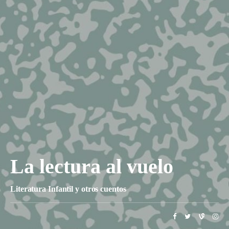
La lectura al vuelo
Literatura Infantil y otros cuentos