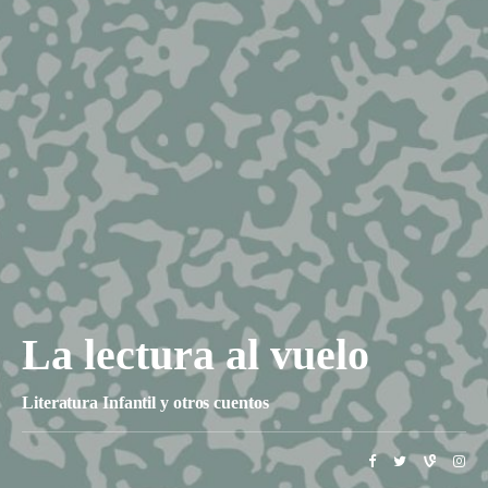
La lectura al vuelo
Literatura Infantil y otros cuentos