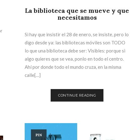
La biblioteca que se mueve y que
necesitamos
or
Si hay que insistir el 28 de enero, se insiste, pero lo
digo desde ya: las bibliotecas móviles son TODO
lo que una biblioteca debe ser: Visibles: porque si
algo quieres que se vea, ponlo en todo el centro.
Ahí por donde todo el mundo cruza, en la misma
calle[…]
CONTINUE READING
PIN