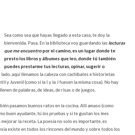
Sea como sea que hayas llegado a esta casa, te doy la
bienvenida. Pasa. En la biblioteca voy guardando las
lecturas
que me encuentro
por el camino, es un lugar donde te
presto los libros y álbumes que leo, donde tú también
puedes prestarme tus lecturas, opinar, sugerir o
l lado, aquí llenamos la cabeza con cachibates e historietas
til y Juvenil (como si la I y la J fuesen la misma cosa). No hay
lenen de palabras, de ideas, de risas o de juegos.
bién pasamos buenos ratos en la cocina. Allí amaso (como
mo buen ayudante, tú los pruebas y si te gustan los lees
mejorar la receta. La poesía no solo es importante, es
esía existe en todos los rincones del mundo y sobre todos los