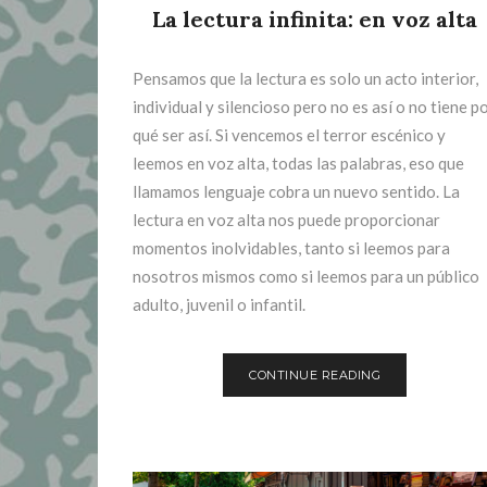
La lectura infinita: en voz alta
Pensamos que la lectura es solo un acto interior,
individual y silencioso pero no es así o no tiene p
qué ser así. Si vencemos el terror escénico y
leemos en voz alta, todas las palabras, eso que
llamamos lenguaje cobra un nuevo sentido. La
lectura en voz alta nos puede proporcionar
momentos inolvidables, tanto si leemos para
nosotros mismos como si leemos para un público
adulto, juvenil o infantil.
CONTINUE READING