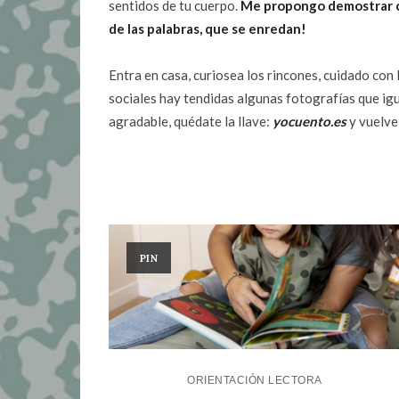
sentidos de tu cuerpo.
Me propongo demostrar ci
de las palabras, que se enredan!
Entra en casa, curiosea los rincones, cuidado con 
sociales hay tendidas algunas fotografías que igu
agradable, quédate la llave:
yocuento.es
y vuelve
PIN
ORIENTACIÓN LECTORA