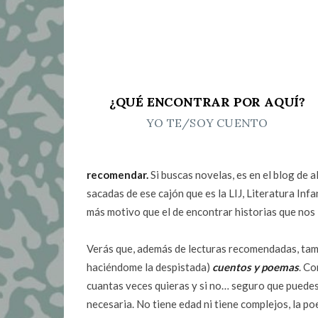
¿QUÉ ENCONTRAR POR AQUÍ?
YO TE/SOY CUENTO
recomendar.
Si buscas novelas, es en el blog de a
sacadas de ese cajón que es la LIJ, Literatura Infan
más motivo que el de encontrar historias que nos l
Verás que, además de lecturas recomendadas, tam
haciéndome la despistada)
cuentos y poemas
. Co
cuantas veces quieras y si no… seguro que puedes 
necesaria. No tiene edad ni tiene complejos, la po