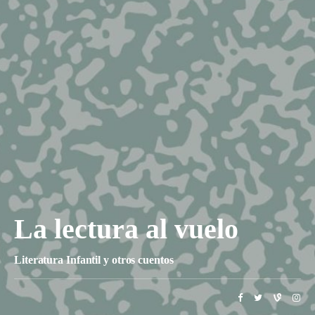
La lectura al vuelo
Literatura Infantil y otros cuentos