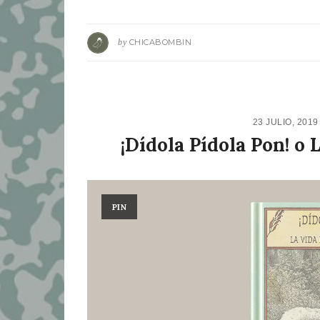
by
CHICABOMBIN
23 JULIO, 201
¡Dídola Pídola Pon! o
PIN