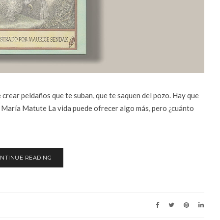
 crear peldaños que te suban, que te saquen del pozo. Hay que
a María Matute La vida puede ofrecer algo más, pero ¿cuánto
NTINUE READING