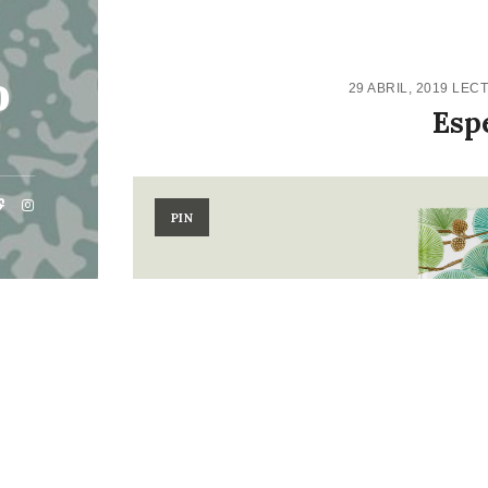
o
29 ABRIL, 2019
LEC
Esp
PIN