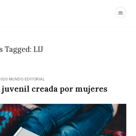
s Tagged: LIJ
2020
MUNDO EDITORIAL
y juvenil creada por mujeres