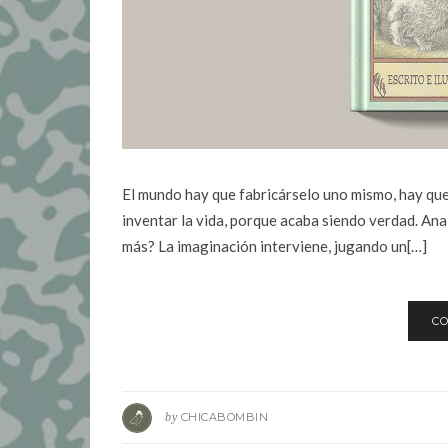
El mundo hay que fabricárselo uno mismo, hay que
inventar la vida, porque acaba siendo verdad. An
más? La imaginación interviene, jugando un[…]
CO
by
CHICABOMBIN