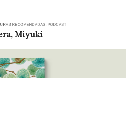
TURAS RECOMENDADAS
,
PODCAST
era, Miyuki