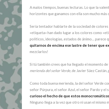
A malos tiempos, buenas lecturas. Lo que la valen
horizontes que ganamos con ella son mucho más d
Sería tentador hablarte de la sociedad de colore
«etiqueta» han dado lugar a los colores como «eti
políticos, ideologías, estados de ánimo… parece q
quitarnos de encima ese lastre de tener que e
mezclarlos!
Si tú también crees que ha llegado el momento de v
merienda del señor Verde
, de Javier Sáez Castán,
Como toda buena merienda, la del señor Verde comi
señor Púrpura, el señor Azul, el señor Pardo y el 
curioso el hecho de que estos monocromáticos s
Ninguno llega a la vez que otro ni usan el mismo 