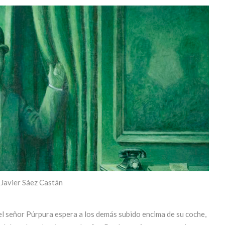
e Javier Sáez Castán
e el señor Púrpura espera a los demás subido encima de su coche,