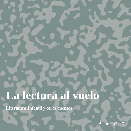
La lectura al vuelo
Literatura Infantil y otros cuentos