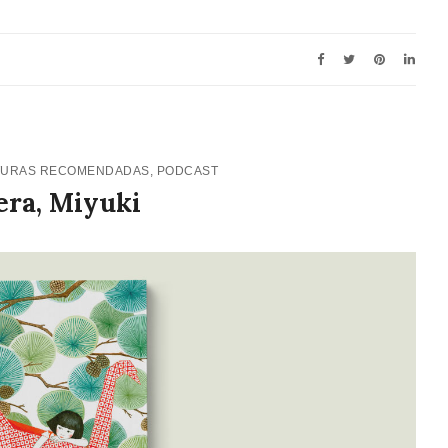
TURAS RECOMENDADAS
,
PODCAST
era, Miyuki