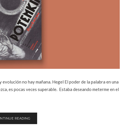
ay evolución no hay mañana. Hegel El poder de la palabra en una
rezca, es pocas veces superable. Estaba deseando meterme en el
NTINUE READING