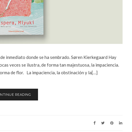
ar de inmediato donde se ha sembrado. Søren Kierkegaard Hay
cas veces se ilustra, de forma tan majestuosa, la impaciencia.
rma de flor. La impaciencia, la obstinación y la[…]
NTINUE READING