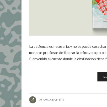
La paciencia es necesaria, y no se puede cosech
maneras preciosas de ilustrar la primavera pero po
Bienvenido al cuento donde la obstinación tiene fo
CO
by
CHICABOMBIN