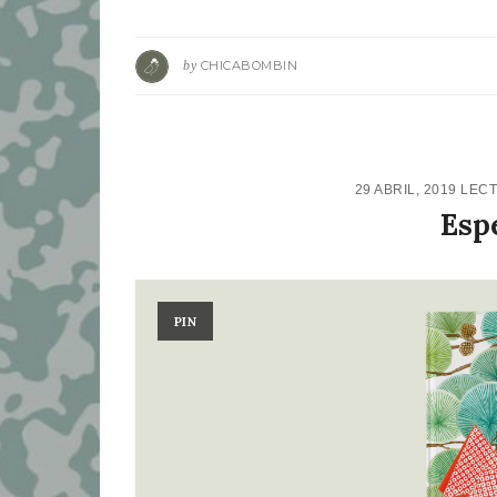
by
CHICABOMBIN
29 ABRIL, 2019
LEC
Esp
PIN