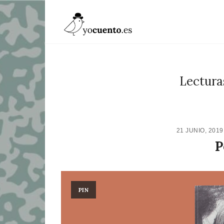
Lectur
21 JUNIO, 201
P
PIN