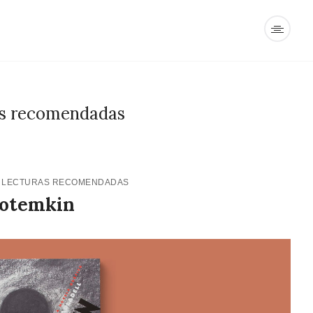
as recomendadas
9
LECTURAS RECOMENDADAS
otemkin