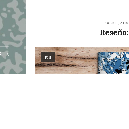
17 ABRIL, 201
Reseña:
PIN