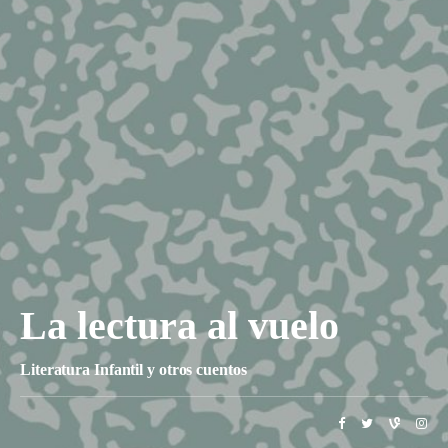
La lectura al vuelo
Literatura Infantil y otros cuentos