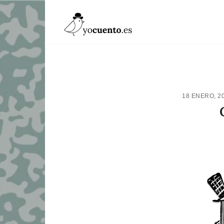
18 ENERO, 2
PIN