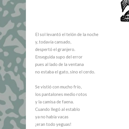
El sol levantó el telón de la noche
y, todavía cansado,
despertó el granjero.
Enseguida supo del error
pues al lado de la ventana
no estaba el gato, sino el cerdo.
Se vistió con mucho frío,
los pantalones medio rotos
y la camisa de faena.
Cuando llegó al establo
ya no había vacas
¡eran todo yeguas!