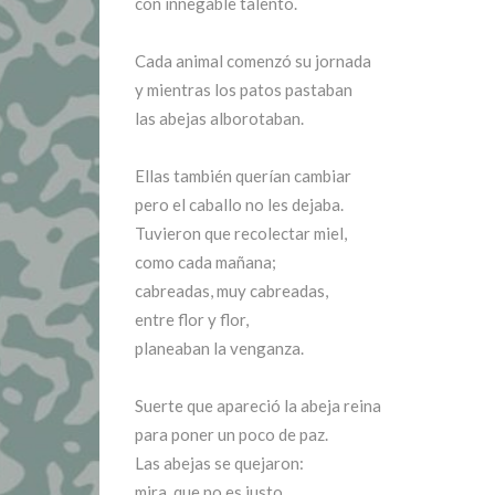
con innegable talento.
Cada animal comenzó su jornada
y mientras los patos pastaban
las abejas alborotaban.
Ellas también querían cambiar
pero el caballo no les dejaba.
Tuvieron que recolectar miel,
como cada mañana;
cabreadas, muy cabreadas,
entre flor y flor,
planeaban la venganza.
Suerte que apareció la abeja reina
para poner un poco de paz.
Las abejas se quejaron:
mira, que no es justo,