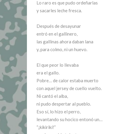
Lo raro es que pudo ordeñarlas
y sacarles leche fresca.
Después de desayunar
entró en el gallinero,
las gallinas ahora daban lana
y, para colmo, ni un huevo.
El que peor lo llevaba
era el gallo.
Pobre… de calor estaba muerto
con aquel jersey de cuello vuelto.
Ni cantó el alba,
ni pudo despertar al pueblo.
Eso sí, lo hizo el perro,
levantando su hocico entonó un…
“¡kikirikí!”