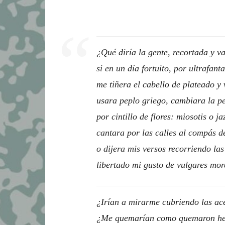
¿Qué diría la gente, recortada y va
si en un día fortuito, por ultrafanta
me tiñera el cabello de plateado y 
usara peplo griego, cambiara la p
por cintillo de flores: miosotis o j
cantara por las calles al compás de
o dijera mis versos recorriendo las
libertado mi gusto de vulgares mo
¿Irían a mirarme cubriendo las ac
¿Me quemarían como quemaron he