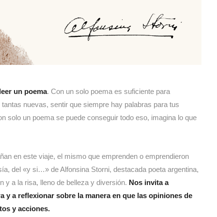
leer un poema
. Con un solo poema es suficiente para
 tantas nuevas, sentir que siempre hay palabras para tus
on solo un poema se puede conseguir todo eso, imagina lo que
an en este viaje, el mismo que emprenden o emprendieron
sía, del «y si…» de Alfonsina Storni, destacada poeta argentina,
y a la risa, lleno de belleza y diversión.
Nos invita a
ra y a reflexionar sobre la manera en que las opiniones de
os y acciones.