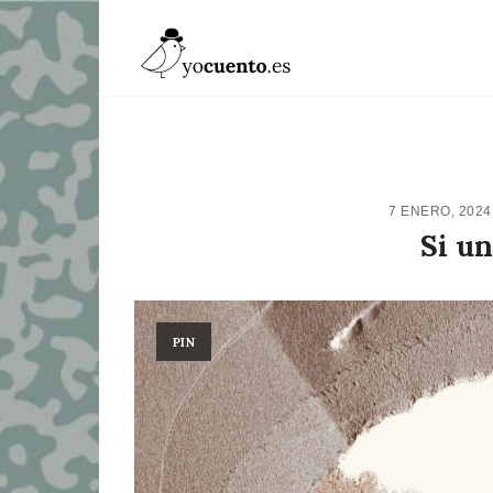
7 ENERO, 202
Si un
PIN