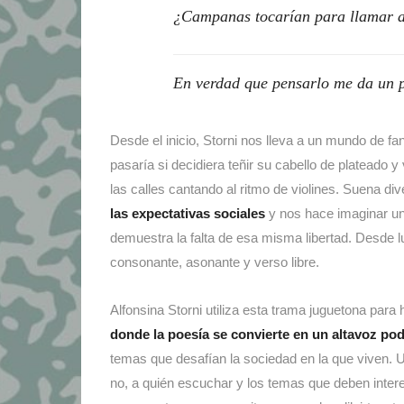
¿Campanas tocarían para llamar 
En verdad que pensarlo me da un p
Desde el inicio, Storni nos lleva a un mundo de fa
pasaría si decidiera teñir su cabello de plateado y 
las calles cantando al ritmo de violines. Suena d
las expectativas sociales
y nos hace imaginar una
demuestra la falta de esa misma libertad. Desde lu
consonante, asonante y verso libre.
Alfonsina Storni utiliza esta trama juguetona para
donde la poesía se convierte en un altavoz po
temas que desafían la sociedad en la que viven. 
no, a quién escuchar y los temas que deben inter