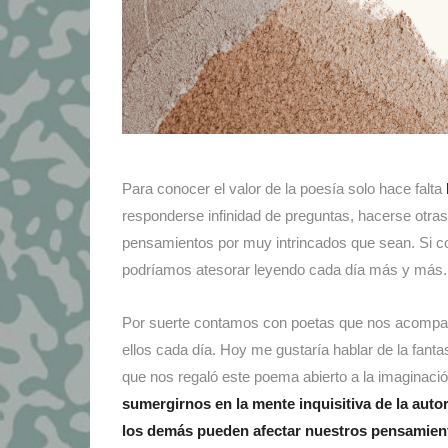
Para conocer el valor de la poesía solo hace falta
responderse infinidad de preguntas, hacerse otras
pensamientos por muy intrincados que sean. Si c
podríamos atesorar leyendo cada día más y más.
Por suerte contamos con poetas que nos acompañ
ellos cada día. Hoy me gustaría hablar de la fanta
que nos regaló este poema abierto a la imaginación 
sumergirnos en la mente inquisitiva de la auto
los demás pueden afectar nuestros pensamient