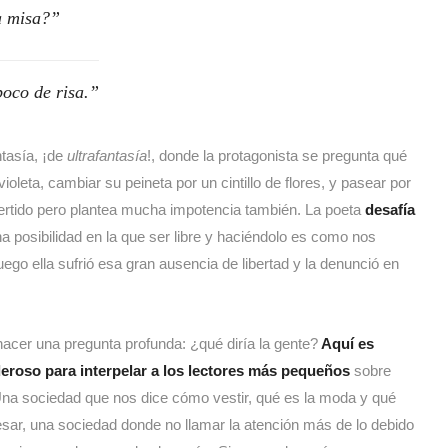
a misa?
oco de risa.
ntasía, ¡de
ultrafantasía
!, donde la protagonista se pregunta qué
violeta, cambiar su peineta por un cintillo de flores, y pasear por
ivertido pero plantea mucha impotencia también. La poeta
desafía
 posibilidad en la que ser libre y haciéndolo es como nos
ego ella sufrió esa gran ausencia de libertad y la denunció en
 hacer una pregunta profunda: ¿qué diría la gente?
Aquí es
deroso para interpelar a los lectores más pequeños
sobre
Una sociedad que nos dice cómo vestir, qué es la moda y qué
esar, una sociedad donde no llamar la atención más de lo debido