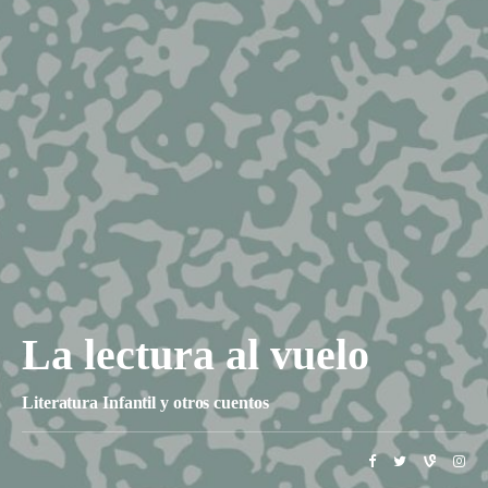
La lectura al vuelo
Literatura Infantil y otros cuentos