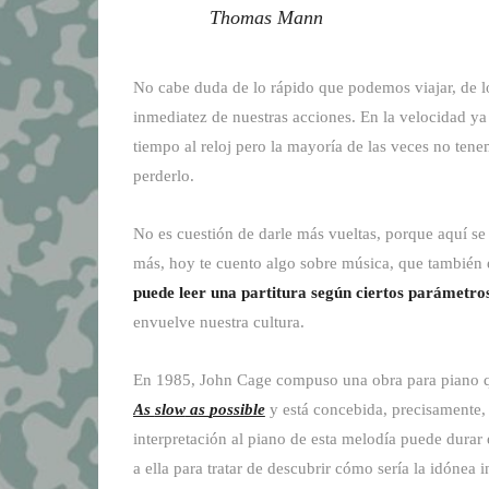
Thomas Mann
No cabe duda de lo rápido que podemos viajar, de l
inmediatez de nuestras acciones. En la velocidad ya
tiempo al reloj pero la mayoría de las veces no ten
perderlo.
No es cuestión de darle más vueltas, porque aquí se
más, hoy te cuento algo sobre música, que también 
puede leer una partitura según ciertos parámetros
envuelve nuestra cultura.
En 1985, John Cage compuso una obra para piano qu
As
slow
as
possible
y está concebida, precisamente
interpretación al piano de esta melodía puede dura
a ella para tratar de descubrir cómo sería la idónea i