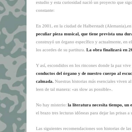
estudio y esta curiosidad nació un proyecto que sig
constante:
En 2001, en la ciudad de Halberstadt (Alemania),en 
peculiar pieza musical, que tiene prevista una du
construyó un órgano específico y actualmente, en e
los acordes de su partitura.
La obra finalizará en 
Y así, escondidos en los rincones donde la paz vive
conductos del órgano y de nuestro cuerpo al escu
calmada.
Nuestras historias más esenciales viven al 
leen de tal manera: «as slow as possible».
No hay misterio:
la literatura necesita tiempo, un 
el brazo tres lecturas idóneas para dejar las prisas 
Las siguientes recomendaciones son historias de las