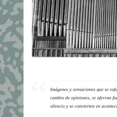
Imágenes y sensaciones que se esf
cambio de opiniones, se aferran fu
silencio y se convierten en acontec