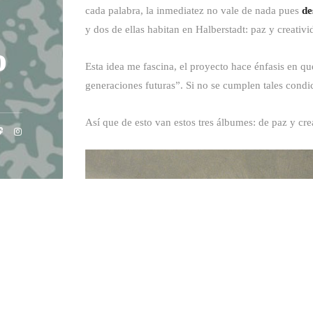
cada palabra, la inmediatez no vale de nada pues
de
y dos de ellas habitan en Halberstadt: paz y creativi
o
Esta idea me fascina, el proyecto hace énfasis en q
generaciones futuras”. Si no se cumplen tales condi
Así que de esto van estos tres álbumes: de paz y cr