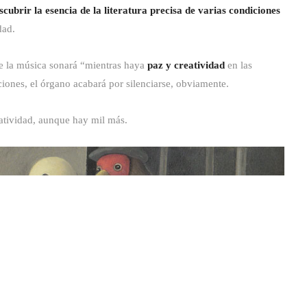
scubrir la esencia de la literatura precisa de varias condiciones
dad.
ue la música sonará “mientras haya
paz y creatividad
en las
ciones, el órgano acabará por silenciarse, obviamente.
eatividad, aunque hay mil más.