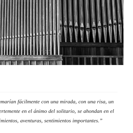
umarían fácilmente con una mirada, con una risa, un
ertemente en el ánimo del solitario, se ahondan en el
imientos, aventuras, sentimientos importantes.