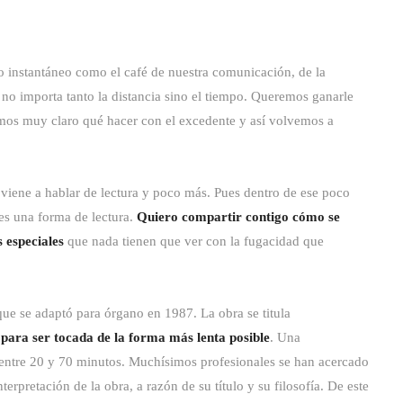
o instantáneo como el café de nuestra comunicación, de la
 no importa tanto la distancia sino el tiempo. Queremos ganarle
emos muy claro qué hacer con el excedente y así volvemos a
 viene a hablar de lectura y poco más. Pues dentro de ese poco
es una forma de lectura.
Quiero compartir contigo cómo se
 especiales
que nada tienen que ver con la fugacidad que
e se adaptó para órgano en 1987. La obra se titula
,
para ser tocada de la forma más lenta posible
. Una
r entre 20 y 70 minutos. Muchísimos profesionales se han acercado
nterpretación de la obra, a razón de su título y su filosofía. De este