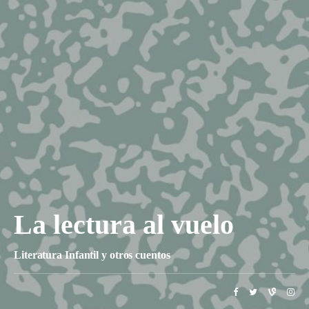
La lectura al vuelo
Literatura Infantil y otros cuentos