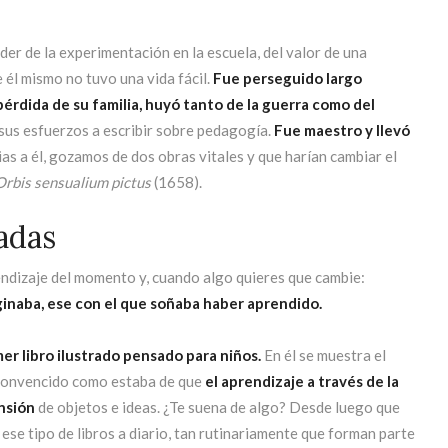
er de la experimentación en la escuela, del valor de una
él mismo no tuvo una vida fácil.
Fue perseguido largo
pérdida de su familia, huyó tanto de la guerra como del
 sus esfuerzos a escribir sobre pedagogía.
Fue maestro y llevó
ias a él, gozamos de dos obras vitales y que harían cambiar el
Orbis sensualium pictus
(1658).
radas
ndizaje del momento y, cuando algo quieres que cambie:
aginaba, ese con el que soñaba haber aprendido.
mer libro ilustrado pensado para niños.
En él se muestra el
 convencido como estaba de que
el aprendizaje a través de la
nsión
de objetos e ideas. ¿Te suena de algo? Desde luego que
ese tipo de libros a diario, tan rutinariamente que forman parte