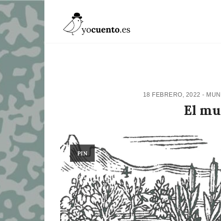
18 FEBRERO, 2022
-
MUN
El mu
PIN