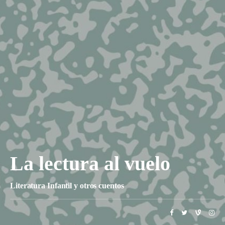
La lectura al vuelo
Literatura Infantil y otros cuentos