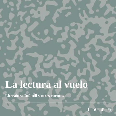
La lectura al vuelo
Literatura Infantil y otros cuentos