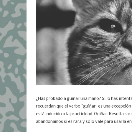
¿Has probado a guiñar una mano? Si lo has intent
recuerdan que el verbo “guiñar” es una excepció
está inducido a la practicidad. Guiñar. Resulta r
abandonamos si es rara y sólo vale para usarla e