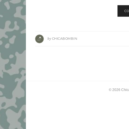
CO
by
CHICABOMBIN
© 2026
Chic