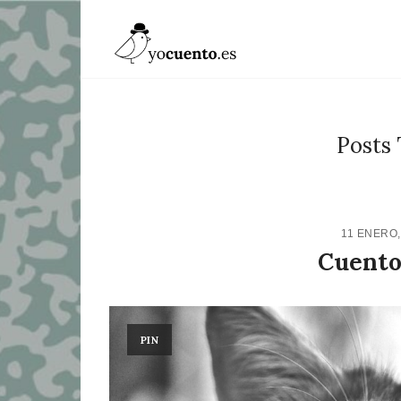
Posts 
11 ENERO,
Cuento
PIN