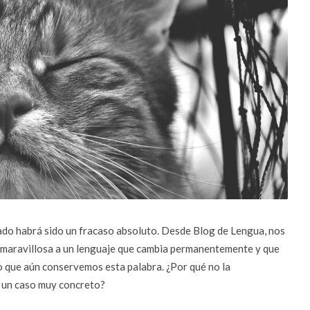
ado habrá sido un fracaso absoluto. Desde Blog de Lengua, nos
n maravillosa a un lenguaje que cambia permanentemente y que
aro que aún conservemos esta palabra. ¿Por qué no la
n un caso muy concreto?