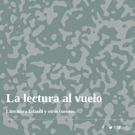
La lectura al vuelo
Literatura Infantil y otros cuentos