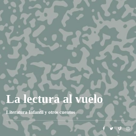
La lectura al vuelo
Literatura Infantil y otros cuentos