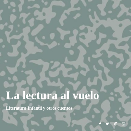
La lectura al vuelo
Literatura Infantil y otros cuentos