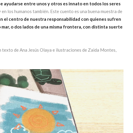
de ayudarse entre unos y otros es innato en todos los seres
 en los humanos también. Este cuento es una buena muestra de
en el centro de nuestra responsabilidad con quienes sufren
o mar, o dos lados de una misma frontera, con distinta suerte
on texto de Ana Jesús Olaya e ilustraciones de Zaida Montes,