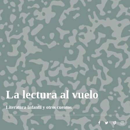
La lectura al vuelo
Literatura Infantil y otros cuentos