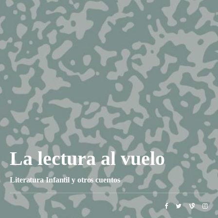
La lectura al vuelo
Literatura Infantil y otros cuentos