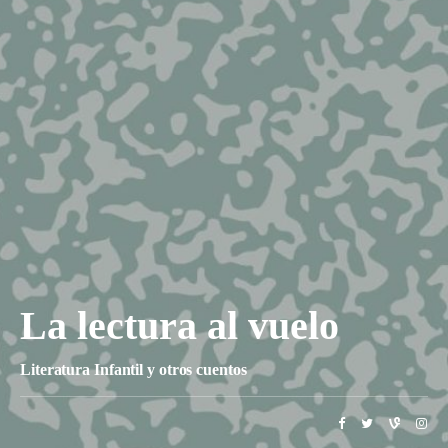
La lectura al vuelo
Literatura Infantil y otros cuentos