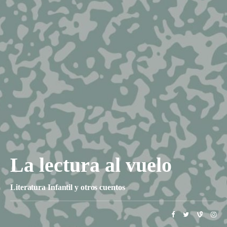
La lectura al vuelo
Literatura Infantil y otros cuentos