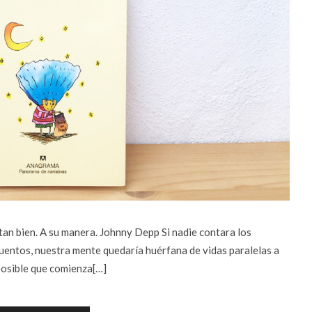
tan bien. A su manera. Johnny Depp Si nadie contara los
entos, nuestra mente quedaría huérfana de vidas paralelas a
 posible que comienza[…]