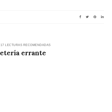
017
LECTURAS RECOMENDADAS
etería errante