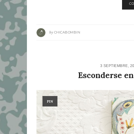
CO
by
CHICABOMBIN
3 SEPTIEMBRE, 2
Esconderse en
PIN