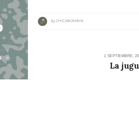
o
by
CHICABOMBIN
1 SEPTIEMBRE, 2
La jugu
PIN