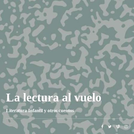
La lectura al vuelo
Literatura Infantil y otros cuentos