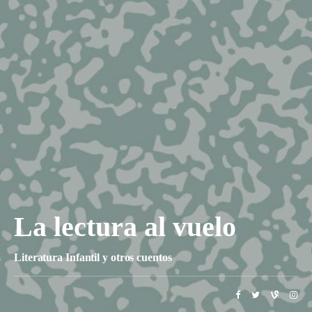
La lectura al vuelo
Literatura Infantil y otros cuentos