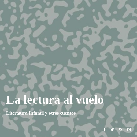
La lectura al vuelo
Literatura Infantil y otros cuentos