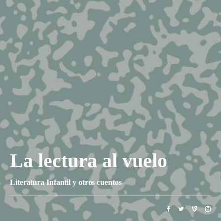
La lectura al vuelo
Literatura Infantil y otros cuentos