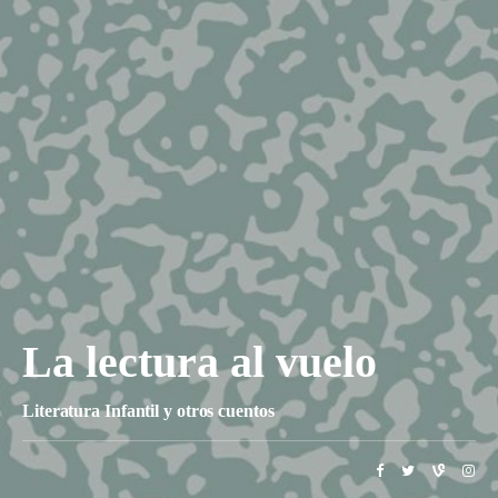
La lectura al vuelo
Literatura Infantil y otros cuentos