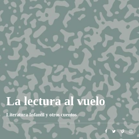
La lectura al vuelo
Literatura Infantil y otros cuentos