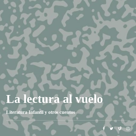
La lectura al vuelo
Literatura Infantil y otros cuentos