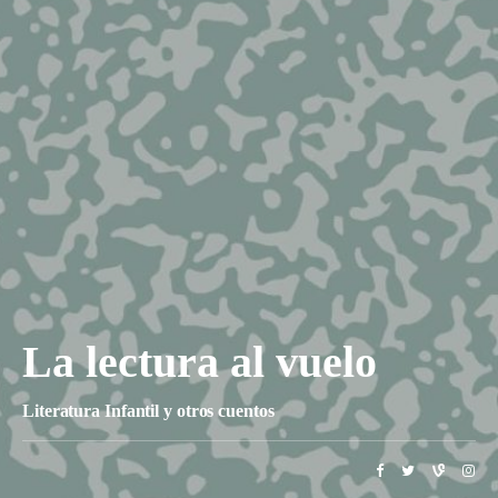
La lectura al vuelo
Literatura Infantil y otros cuentos