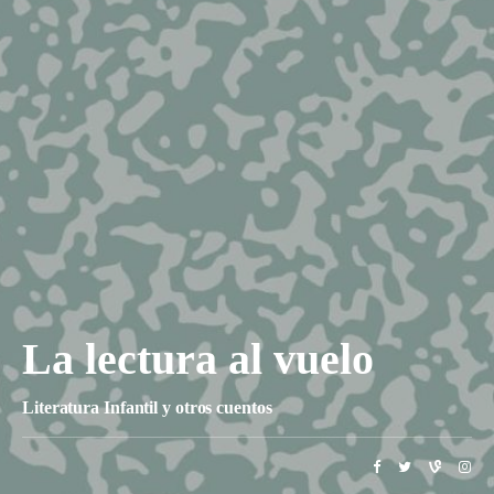
La lectura al vuelo
Literatura Infantil y otros cuentos