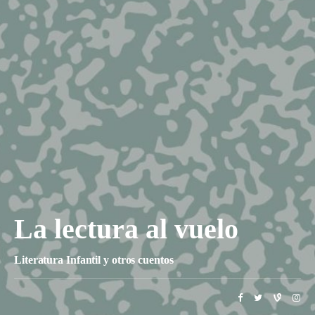
La lectura al vuelo
Literatura Infantil y otros cuentos