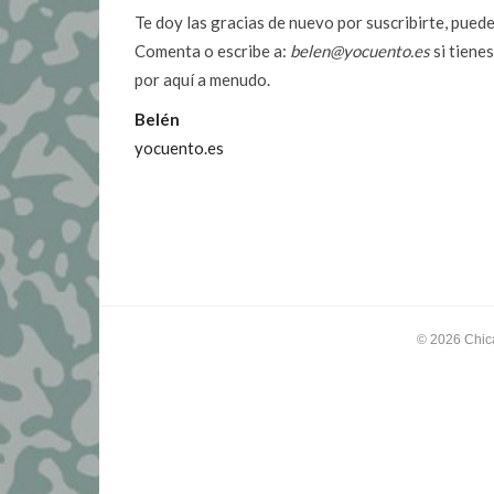
Te doy las gracias de nuevo por suscribirte, pued
Comenta o escribe a:
belen@yocuento.es
si tiene
por aquí a menudo.
Belén
yocuento.es
© 2026
Chic