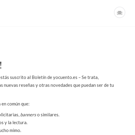
!
tás suscrito al Boletín de yocuento.es – Se trata,
 las nuevas reseñas y otras novedades que puedan ser de tu
n en común que:
licitarias,
banners
o similares.
 y la lectura.
mucho mimo.