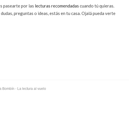
es pasearte por las
lecturas recomendadas
cuando tú quieras.
s dudas, preguntas o ideas, estás en tu casa. Ojalá pueda verte
a Bombín
- La lectura al vuelo