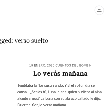
ged: verso suelto
19 ENERO, 2025
CUENTOS DEL BOMBÍN
Lo verás mañana
Temblaba la flor susurrando, Y si el sol un día se
cansa… ¿Serías tú, Luna lejana, quien pudiera al alba
alumbrarnos? La Luna con su abrazo callado le dijo:
Duerme, flor, lo verás mañana.