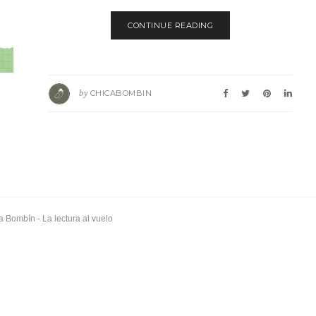
CONTINUE READING
by
CHICABOMBIN
a Bombín
- La lectura al vuelo